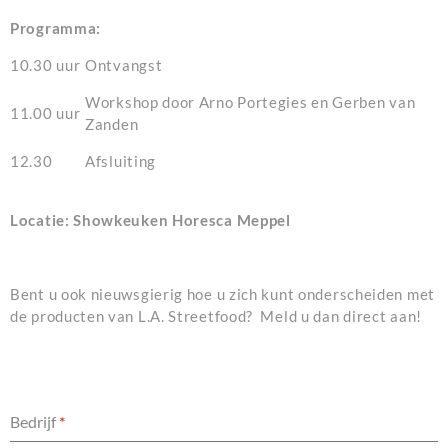
Programma:
10.30 uur
Ontvangst
Workshop door Arno Portegies en Gerben van
11.00 uur
Zanden
12.30
Afsluiting
Locatie: Showkeuken Horesca Meppel
Bent u ook nieuwsgierig hoe u zich kunt onderscheiden met
de producten van L.A. Streetfood? Meld u dan direct aan!
Bedrijf
*