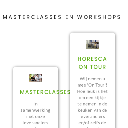
MASTERCLASSES EN WORKSHOPS
HORESCA
ON TOUR
Wij nemen u
mee 'On Tour'!
MASTERCLASSES
Hoe leuk is het
om een kijkje
te nemen in de
In
keuken van de
samenwerking
leveranciers
met onze
en/of zelfs de
leveranciers