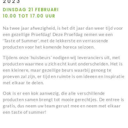
2023
DINSDAG 21 FEBRUARI
10.00 TOT 17.00 UUR
Na twee jaar afwezigheid, is het dit jaar dan weer tijd voor
een gezellige Proefdag! Deze Proefdag nemen we een
‘Taste of Summer’, met de lekkerste en verrassende
producten voor het komende horeca seizoen.
Tijdens onze ‘huisbeurs’ nodigen wij leveranciers uit, met
producten waarmee u zich echt kunt onderscheiden. Het is
een kleinere, maar gezellige beurs waarbij genoeg te
proeven zal zijn, er tijd en ruimte is om ideeen en inspiratie
met elkaar te delen.
Ook is er een kok aanwezig, die alle verschillende
producten samen brengt tot mooie gerechtjes. De entree is
gratis, dus neem uw team gerust mee en neem met elkaar
een taste of summer!