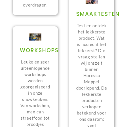
overdragen.
SMAAKTESTEN
Test en ontdek
het lekkerste
product. Wat
is nou echt het
WORKSHOPS
lekkerst? Die
vraag stellen
Leuke en zeer
wij onszelf
uiteenlopende
binnen
workshops
Horesca
worden
Meppel
georganiseerd
doorlopend. De
in onze
lekkerste
showkeuken.
producten
Van workshop,
verkopen
mexican
betekend voor
streetfood tot
ons daarom:
broodjes
veel