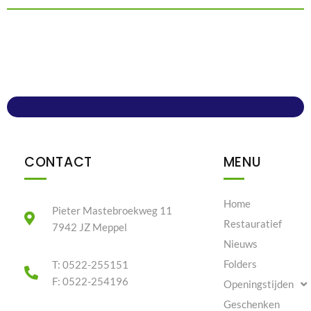
CONTACT
MENU
Home
Pieter Mastebroekweg 11
Restauratief
7942 JZ Meppel
Nieuws
Folders
T: 0522-255151
F: 0522-254196
Openingstijden
Geschenken