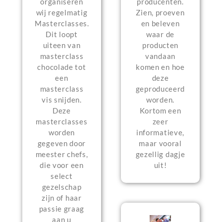
producenten.
organiseren
Zien, proeven
wij regelmatig
en beleven
Masterclasses.
waar de
Dit loopt
producten
uiteen van
vandaan
masterclass
komen en hoe
chocolade tot
deze
een
geproduceerd
masterclass
worden.
vis snijden.
Kortom een
Deze
zeer
masterclasses
informatieve,
worden
maar vooral
gegeven door
gezellig dagje
meester chefs,
uit!
die voor een
select
gezelschap
zijn of haar
passie graag
aan u