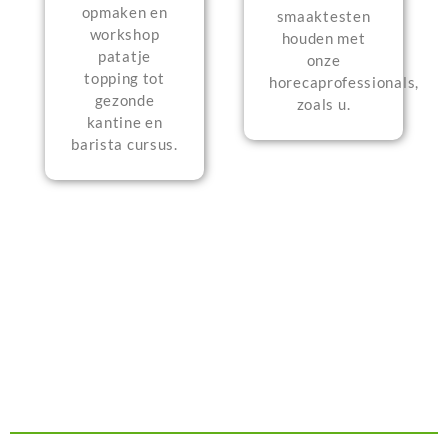
opmaken en
smaaktesten
workshop
houden met
patatje
onze
topping tot
horecaprofessionals,
gezonde
zoals u.
kantine en
barista cursus.