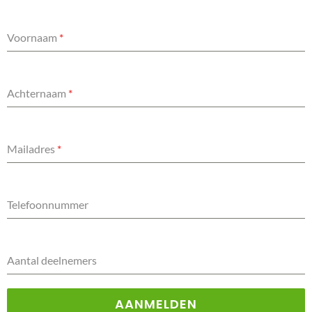
Voornaam
*
Achternaam
*
Mailadres
*
Telefoonnummer
Aantal deelnemers
AANMELDEN