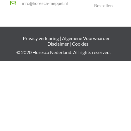
info@horesca-meppel.nl
Bestellen
Privacy verklaring
|
Algemene Voorwaarden
|
Disclaimer
|
Cookies
© 2020 Horesca Nederland. All rights reserved.