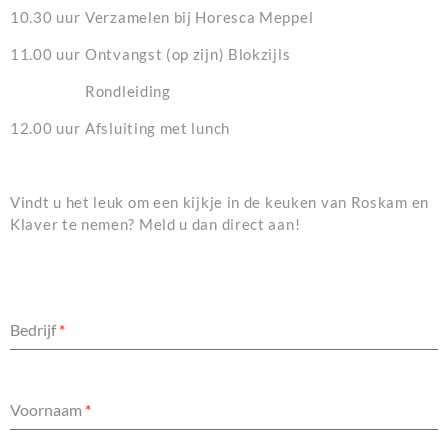
10.30 uur
Verzamelen bij Horesca Meppel
11.00 uur
Ontvangst (op zijn) Blokzijls
Rondleiding
12.00 uur
Afsluiting met lunch
Vindt u het leuk om een kijkje in de keuken van Roskam en
Klaver te nemen? Meld u dan direct aan!
Bedrijf
*
Voornaam
*