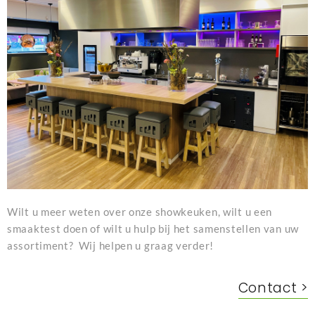
Wilt u meer weten over onze showkeuken, wilt u een
smaaktest doen of wilt u hulp bij het samenstellen van uw
assortiment? Wij helpen u graag verder!
Contact >