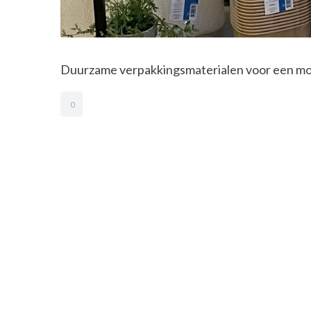
Duurzame verpakkingsmaterialen voor een moo
0