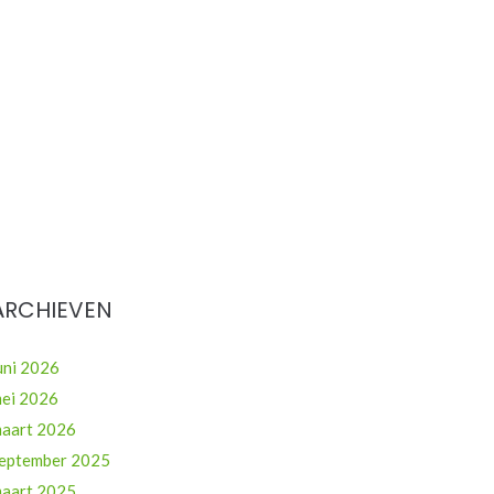
ARCHIEVEN
uni 2026
ei 2026
aart 2026
eptember 2025
aart 2025