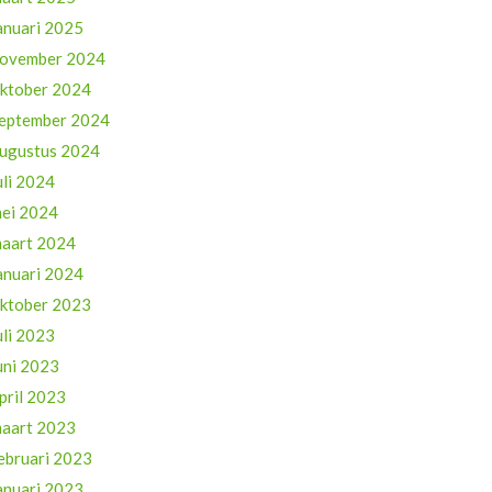
anuari 2025
ovember 2024
ktober 2024
eptember 2024
ugustus 2024
uli 2024
ei 2024
aart 2024
anuari 2024
ktober 2023
uli 2023
uni 2023
pril 2023
aart 2023
ebruari 2023
anuari 2023