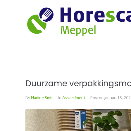
Duurzame verpakkingsma
By
Nadine Smit
In
Assortiment
Posted
januari 15, 20