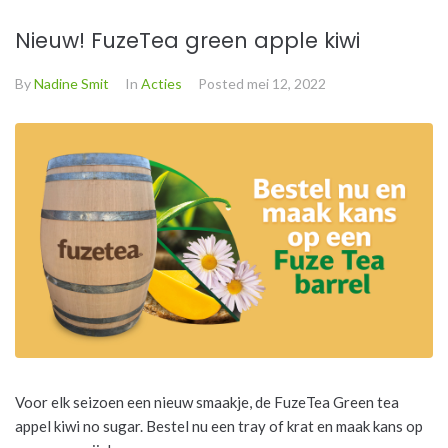
Nieuw! FuzeTea green apple kiwi
By
Nadine Smit
In
Acties
Posted
mei 12, 2022
Voor elk seizoen een nieuw smaakje, de FuzeTea Green tea
appel kiwi no sugar. Bestel nu een tray of krat en maak kans op