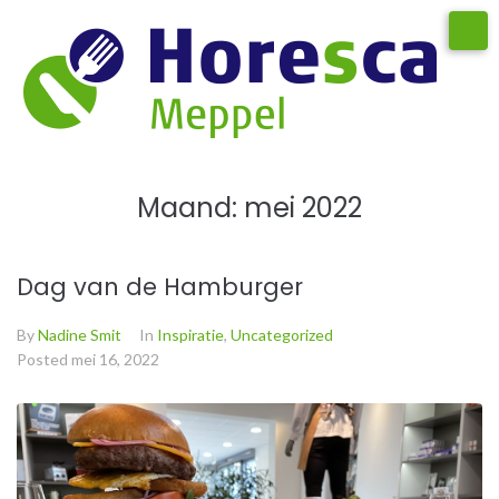
Maand:
mei 2022
Dag van de Hamburger
By
Nadine Smit
In
Inspiratie
,
Uncategorized
Posted
mei 16, 2022