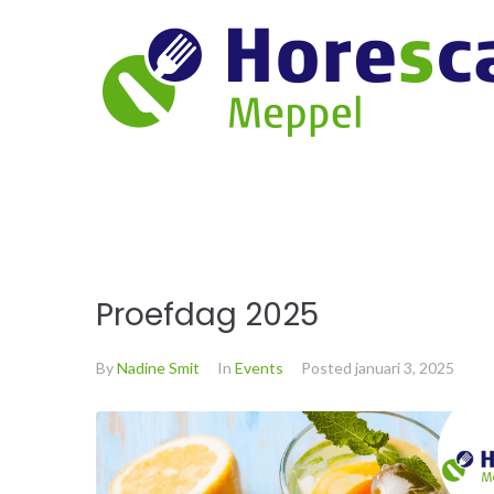
Proefdag 2025
By
Nadine Smit
In
Events
Posted
januari 3, 2025