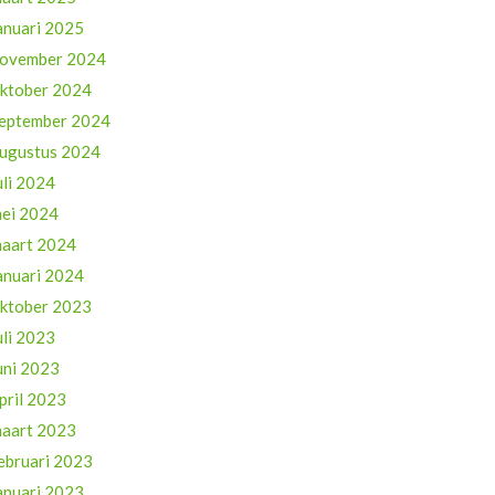
anuari 2025
ovember 2024
ktober 2024
eptember 2024
ugustus 2024
uli 2024
ei 2024
aart 2024
anuari 2024
ktober 2023
uli 2023
uni 2023
pril 2023
aart 2023
ebruari 2023
anuari 2023