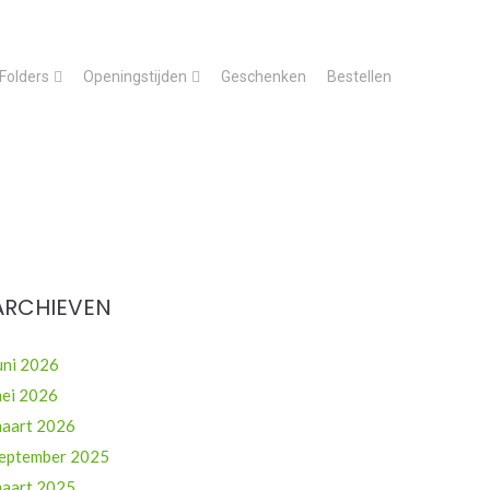
Folders
Openingstijden
Geschenken
Bestellen
ARCHIEVEN
uni 2026
ei 2026
aart 2026
eptember 2025
aart 2025