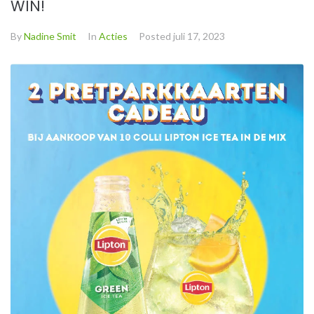
WIN!
By
Nadine Smit
In
Acties
Posted
juli 17, 2023