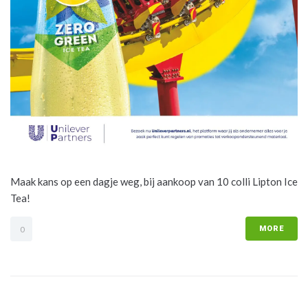
Maak kans op een dagje weg, bij aankoop van 10 colli Lipton Ice
Tea!
MORE
0