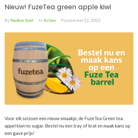
Nieuw! FuzeTea green apple kiwi
By
Nadine Smit
In
Acties
Posted
mei 12, 2022
Voor elk seizoen een nieuw smaakje, de FuzeTea Green tea
appel kiwi no sugar. Bestel nu een tray of krat en maak kans op
een gave prijs!