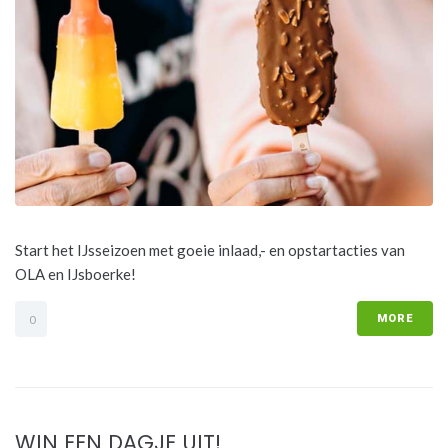
Start het IJsseizoen met goeie inlaad,- en opstartacties van
OLA en IJsboerke!
MORE
0
WIN EEN DAGJE UIT!