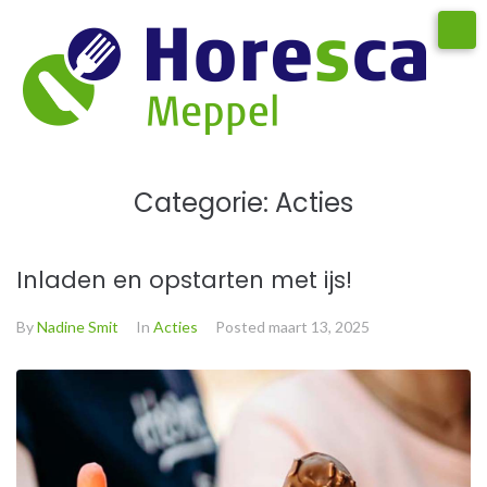
Categorie:
Acties
Inladen en opstarten met ijs!
By
Nadine Smit
In
Acties
Posted
maart 13, 2025